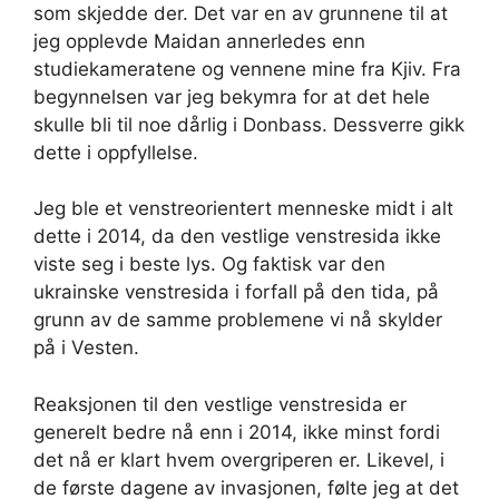
som skjedde der. Det var en av grunnene til at
jeg opplevde Maidan annerledes enn
studiekameratene og vennene mine fra Kjiv. Fra
begynnelsen var jeg bekymra for at det hele
skulle bli til noe dårlig i Donbass. Dessverre gikk
dette i oppfyllelse.
Jeg ble et venstreorientert menneske midt i alt
dette i 2014, da den vestlige venstresida ikke
viste seg i beste lys. Og faktisk var den
ukrainske venstresida i forfall på den tida, på
grunn av de samme problemene vi nå skylder
på i Vesten.
Reaksjonen til den vestlige venstresida er
generelt bedre nå enn i 2014, ikke minst fordi
det nå er klart hvem overgriperen er. Likevel, i
de første dagene av invasjonen, følte jeg at det