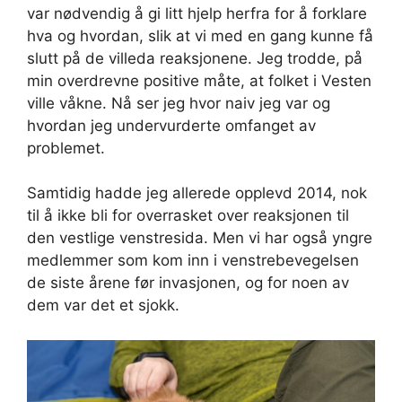
var nødvendig å gi litt hjelp herfra for å forklare
hva og hvordan, slik at vi med en gang kunne få
slutt på de villeda reaksjonene. Jeg trodde, på
min overdrevne positive måte, at folket i Vesten
ville våkne. Nå ser jeg hvor naiv jeg var og
hvordan jeg undervurderte omfanget av
problemet.
Samtidig hadde jeg allerede opplevd 2014, nok
til å ikke bli for overrasket over reaksjonen til
den vestlige venstresida. Men vi har også yngre
medlemmer som kom inn i venstrebevegelsen
de siste årene før invasjonen, og for noen av
dem var det et sjokk.