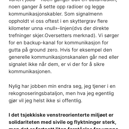
noen ganger å sette opp radioer og legge
kommunikasjonskabler. Som signalmenn
oppholdt vi oss oftest i en skyttergrav flere
kilometer unna «null»-linjen(dvs der direkte
trefninger skjer.Oversetters merknad). Vi sørger
for en backup-kanal for kommunikasjon for
gutta på ground zero. Hvis for eksempel den
generelle kommunikasjonskanalen går ned eller
signalet ikke når dem, er vi der for å sikre
kommunikasjonen.
Nylig har jobben min endra seg, jeg tjener i en
rekognoseringsbataljon, men hva jeg egentlig
gjør vil jeg helst ikke si offentlig.
I det tsjekkiske venstreorienterte miljøet er
solidariteten med sivile og flyktninger sterk,