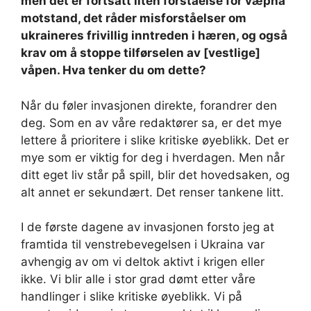
men det er fortsatt liten forståelse for væpna
motstand, det råder misforståelser om
ukraineres frivillig inntreden i hæren, og også
krav om å stoppe tilførselen av [vestlige]
våpen. Hva tenker du om dette?
Når du føler invasjonen direkte, forandrer den
deg. Som en av våre redaktører sa, er det mye
lettere å prioritere i slike kritiske øyeblikk. Det er
mye som er viktig for deg i hverdagen. Men når
ditt eget liv står på spill, blir det hovedsaken, og
alt annet er sekundært. Det renser tankene litt.
I de første dagene av invasjonen forsto jeg at
framtida til venstrebevegelsen i Ukraina var
avhengig av om vi deltok aktivt i krigen eller
ikke. Vi blir alle i stor grad dømt etter våre
handlinger i slike kritiske øyeblikk. Vi på