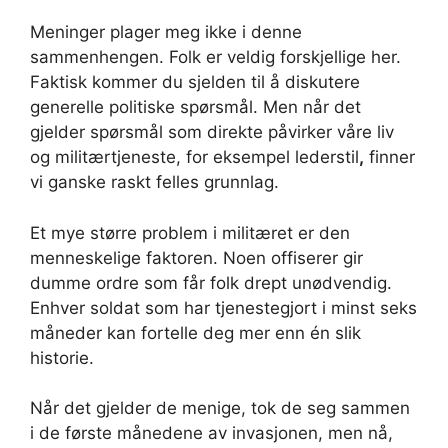
Meninger plager meg ikke i denne
sammenhengen. Folk er veldig forskjellige her.
Faktisk kommer du sjelden til å diskutere
generelle politiske spørsmål. Men når det
gjelder spørsmål som direkte påvirker våre liv
og militærtjeneste, for eksempel lederstil
,
finner
vi ganske raskt felles grunnlag.
Et mye større problem i militæret er den
menneskelige faktoren. Noen offiserer gir
dumme ordre som får folk drept unødvendig.
Enhver soldat som har tjenestegjort i minst seks
måneder kan fortelle deg mer enn én slik
historie.
Når det gjelder de menige, tok de seg sammen
i de første månedene av invasjonen, men nå,