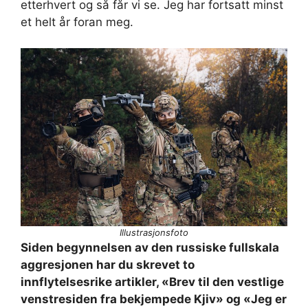
etterhvert og så får vi se. Jeg har fortsatt minst
et helt år foran meg.
Illustrasjonsfoto
Siden begynnelsen av den russiske fullskala
aggresjonen har du skrevet to
innflytelsesrike artikler, «Brev til den vestlige
venstresiden fra bekjempede Kjiv» og «Jeg er