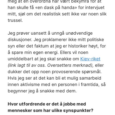
meg at en overordna har vært bekymra for at
han skulle få «en dask på handa» for intervjuet
mitt, sjøl om det realistisk sett ikke var noen slik
trussel.
Jeg prøver uansett å unngå unødvendige
diskusjoner. Jeg proklamerer ikke mitt politiske
syn eller det faktum at jeg er historiker høyt, for
å spare min egen energi. Ellers vil noen
umiddelbart at jeg skal snakke om
Kiev-riket
(link lagt til av oss. Oversetters merknad),
eller
dukker det opp noen provoserende spørsmål.
Hvis jeg ser at det kan bli et mulig samarbeid
innen aktivisme med en personen i framtida, så
begynner jeg å snakke med dem.
Hvor utfordrende er det å jobbe med
mennesker som har ulike synspunkter?