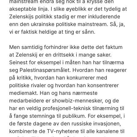
mainstream endra seg nok til å krysse den
akseptable linja. I slike øyeblikk er det tydelig at
Zelenskijs politikk stadig er mer inkluderende
enn den ukrainske politiske mainstream. Så, ja,
vi er faktisk heldige at ting er sånn.
Men samtidig forhindrer ikke dette det faktum
at Zelenskij er en drittsekk i mange saker.
Seinest for eksempel i måten han har tilnærma
seg Palestinaspørsmålet. Hvordan han reagerer
på kritikk, hvordan han konkurrerer med
politiske rivaler og hvordan han konsentrerer
mediemakt. Han og hans nærmeste
medarbeidere er showbiz-mennesker, og de
har en veldig profesjonell-teknisk tilnærming til
å fange stemninga til publikum. For eksempel, i
de første dagene av den russiske invasjonen,
kombinerte de TV-nyhetene til alle kanalene til