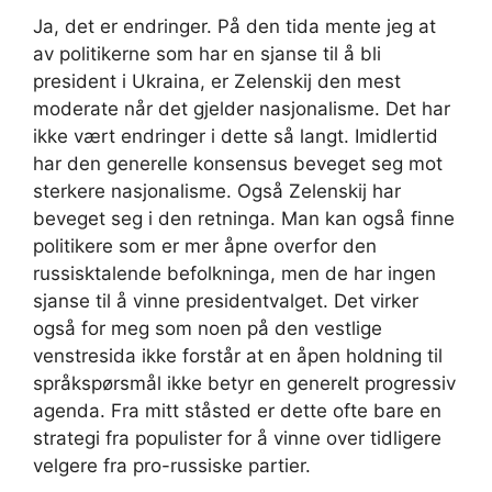
Ja, det er endringer. På den tida mente jeg at
av politikerne som har en sjanse til å bli
president i Ukraina, er Zelenskij den mest
moderate når det gjelder nasjonalisme. Det har
ikke vært endringer i dette så langt. Imidlertid
har den generelle konsensus beveget seg mot
sterkere nasjonalisme. Også Zelenskij har
beveget seg i den retninga. Man kan også finne
politikere som er mer åpne overfor den
russisktalende befolkninga, men de har ingen
sjanse til å vinne presidentvalget. Det virker
også for meg som noen på den vestlige
venstresida ikke forstår at en åpen holdning til
språkspørsmål ikke betyr en generelt progressiv
agenda. Fra mitt ståsted er dette ofte bare en
strategi fra populister for å vinne over tidligere
velgere fra pro-russiske partier.