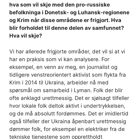
hva som vil skje med den pro-russiske
befolkninga i Donetsk- og Luhansk-regionene
og Krim når disse områdene er frigjort. Hva
blir forholdet til denne delen av samfunnet?
Hva vil skje?
Vi har allerede frigjorte områder, det vil si at vi
har en praksis som vi kan analysere. For
eksempel, en venn av meg, en journalist og
tidligere venstreorientert aktivist som flykta fra
Krim i 2014 til Ukraina, arbeider nå med
spørsmål om samarbeid i Lyman. Folk der blir
ofte anklagd urettmessig. Det er sjølsagt tilfeller
hvor lokale folk deltok aktivt i undertrykkelsen,
og de må absolutt fordømmes. Det er imidlertid
også tilfeller der Ukraina åpenbart urettmessig
dømmer folk, for eksempel en elektriker fra de
tekniske tjenestene som opprettholdt