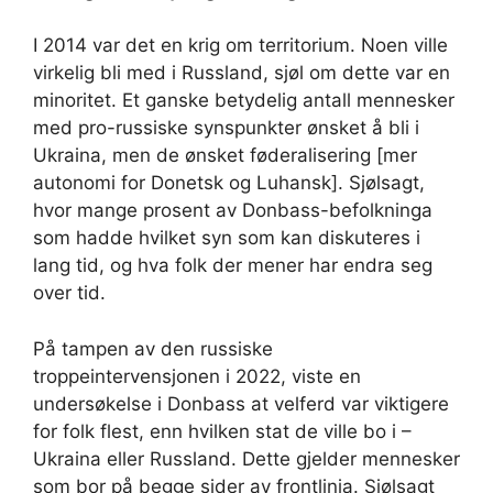
I 2014 var det en krig om territorium. Noen ville
virkelig bli med i Russland, sjøl om dette var en
minoritet. Et ganske betydelig antall mennesker
med pro-russiske synspunkter ønsket å bli i
Ukraina, men de ønsket føderalisering [mer
autonomi for Donetsk og Luhansk]. Sjølsagt,
hvor mange prosent av Donbass-befolkninga
som hadde hvilket syn som kan diskuteres i
lang tid, og hva folk der mener har endra seg
over tid.
På tampen av den russiske
troppeintervensjonen i 2022, viste en
undersøkelse i Donbass at velferd var viktigere
for folk flest, enn hvilken stat de ville bo i –
Ukraina eller Russland. Dette gjelder mennesker
som bor på begge sider av frontlinja. Sjølsagt