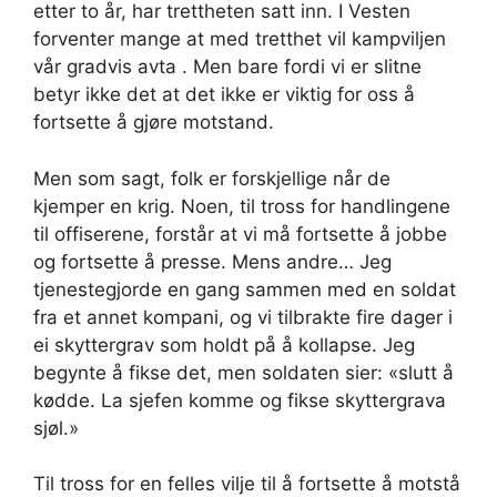
etter to år, har trettheten satt inn. I Vesten
forventer mange at med tretthet vil kampviljen
vår gradvis avta . Men bare fordi vi er slitne
betyr ikke det at det ikke er viktig for oss å
fortsette å gjøre motstand.
Men som sagt, folk er forskjellige når de
kjemper en krig. Noen, til tross for handlingene
til offiserene, forstår at vi må fortsette å jobbe
og fortsette å presse. Mens andre… Jeg
tjenestegjorde en gang sammen med en soldat
fra et annet kompani, og vi tilbrakte fire dager i
ei skyttergrav som holdt på å kollapse. Jeg
begynte å fikse det, men soldaten sier: «slutt å
kødde. La sjefen komme og fikse skyttergrava
sjøl.»
Til tross for en felles vilje til å fortsette å motstå