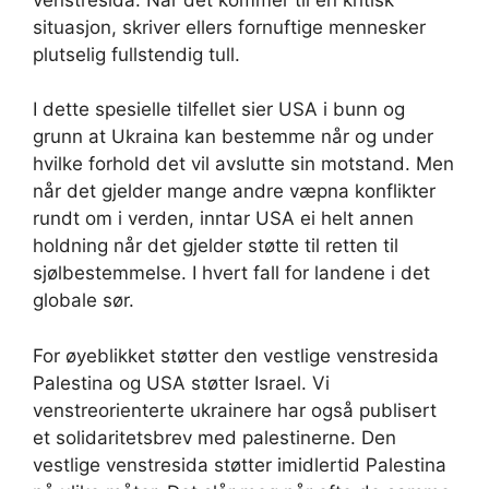
situasjon, skriver ellers fornuftige mennesker
plutselig fullstendig tull.
I dette spesielle tilfellet sier USA i bunn og
grunn at Ukraina kan bestemme når og under
hvilke forhold det vil avslutte sin motstand. Men
når det gjelder mange andre væpna konflikter
rundt om i verden, inntar USA ei helt annen
holdning når det gjelder støtte til retten til
sjølbestemmelse. I hvert fall for landene i det
globale sør.
For øyeblikket støtter den vestlige venstresida
Palestina og USA støtter Israel. Vi
venstreorienterte ukrainere har også publisert
et solidaritetsbrev med palestinerne. Den
vestlige venstresida støtter imidlertid Palestina