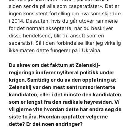
siden ser de på alle som «separatister». Det er
ingen konsistent fortelling om hva som skjedde
i 2014. Dessuten, hvis du går utover rammene
for det normalt aksepterte, når du beskriver
disse hendelsene, blir du ansett som en
separatist. Så i den forbindelse liker jeg virkelig
ikke måten dette fungerer på i Ukraina.
Du skrev om det faktum at Zelenskij-
regjeringa innfører nyliberal politikk under
krigen. Samtidig er du av den oppfatning at
Zelenskij var den mest sentrumsorienterte
kandidaten, eller i det minste den kandidaten
som er lengst fra den radikale høyresiden. Vi
vil gjerne vite hvordan dette har endra seg de
siste to åra. Hvordan oppfatter velgerne
dette? Er det noen endringer?