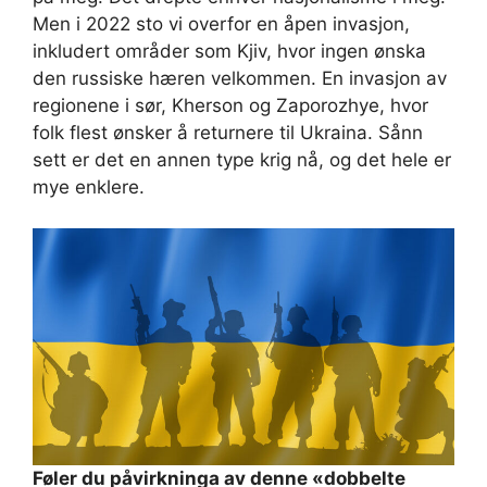
Men i 2022 sto vi overfor en åpen invasjon,
inkludert områder som Kjiv, hvor ingen ønska
den russiske hæren velkommen. En invasjon av
regionene i sør, Kherson og Zaporozhye, hvor
folk flest ønsker å returnere til Ukraina. Sånn
sett er det en annen type krig nå, og det hele er
mye enklere.
Føler du påvirkninga av denne «dobbelte