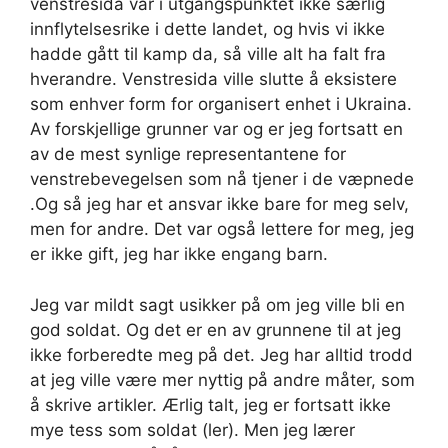
venstresida var i utgangspunktet ikke særlig
innflytelsesrike i dette landet, og hvis vi ikke
hadde gått til kamp da, så ville alt ha falt fra
hverandre. Venstresida ville slutte å eksistere
som enhver form for organisert enhet i Ukraina.
Av forskjellige grunner var og er jeg fortsatt en
av de mest synlige representantene for
venstrebevegelsen som nå tjener i de væpnede
.Og så jeg har et ansvar ikke bare for meg selv,
men for andre. Det var også lettere for meg, jeg
er ikke gift, jeg har ikke engang barn.
Jeg var mildt sagt usikker på om jeg ville bli en
god soldat. Og det er en av grunnene til at jeg
ikke forberedte meg på det. Jeg har alltid trodd
at jeg ville være mer nyttig på andre måter, som
å skrive artikler. Ærlig talt, jeg er fortsatt ikke
mye tess som soldat (ler). Men jeg lærer