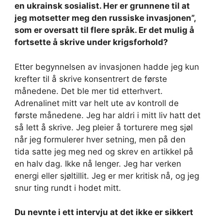
en ukrainsk sosialist. Her er grunnene til at
jeg motsetter meg den russiske invasjonen”,
som er oversatt til flere språk.
Er det mulig å
fortsette å skrive under krigsforhold?
Etter begynnelsen av invasjonen hadde jeg kun
krefter til å skrive konsentrert de første
månedene. Det ble mer tid etterhvert.
Adrenalinet mitt var helt ute av kontroll de
første månedene. Jeg har aldri i mitt liv hatt det
så lett å skrive. Jeg pleier å torturere meg sjøl
når jeg formulerer hver setning, men på den
tida satte jeg meg ned og skrev en artikkel på
en halv dag. Ikke nå lenger. Jeg har verken
energi eller sjøltillit. Jeg er mer kritisk nå, og jeg
snur ting rundt i hodet mitt.
Du nevnte i ett intervju at det ikke er sikkert