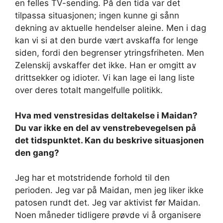
en felles TV-sending. På den tida var det
tilpassa situasjonen; ingen kunne gi sånn
dekning av aktuelle hendelser aleine. Men i dag
kan vi si at den burde vært avskaffa for lenge
siden, fordi den begrenser ytringsfriheten. Men
Zelenskij avskaffer det ikke. Han er omgitt av
drittsekker og idioter. Vi kan lage ei lang liste
over deres totalt mangelfulle politikk.
Hva med venstresidas deltakelse i Maidan?
Du var ikke en del av venstrebevegelsen på
det tidspunktet. Kan du beskrive situasjonen
den gang?
Jeg har et motstridende forhold til den
perioden. Jeg var på Maidan, men jeg liker ikke
patosen rundt det. Jeg var aktivist før Maidan.
Noen måneder tidligere prøvde vi å organisere