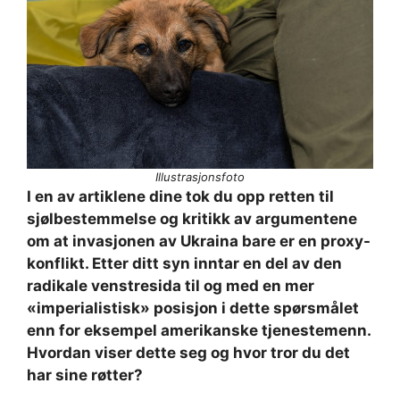
Illustrasjonsfoto
I en av artiklene dine tok du opp retten til
sjølbestemmelse og kritikk av argumentene
om at invasjonen av Ukraina bare er en proxy-
konflikt. Etter ditt syn inntar en del av den
radikale venstresida til og med en mer
«imperialistisk» posisjon i dette spørsmålet
enn for eksempel amerikanske tjenestemenn.
Hvordan viser dette seg og hvor tror du det
har sine røtter?