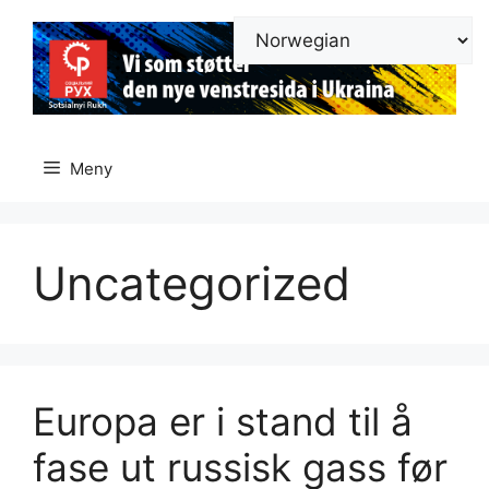
Hopp
til
innhold
Meny
Uncategorized
Europa er i stand til å
fase ut russisk gass før