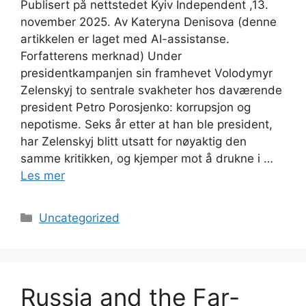
Publisert på nettstedet Kyiv Independent ,13.
november 2025. Av Kateryna Denisova (denne
artikkelen er laget med AI-assistanse.
Forfatterens merknad) Under
presidentkampanjen sin framhevet Volodymyr
Zelenskyj to sentrale svakheter hos daværende
president Petro Porosjenko: korrupsjon og
nepotisme. Seks år etter at han ble president,
har Zelenskyj blitt utsatt for nøyaktig den
samme kritikken, og kjemper mot å drukne i …
Les mer
Kategorier
Uncategorized
Russia and the Far-