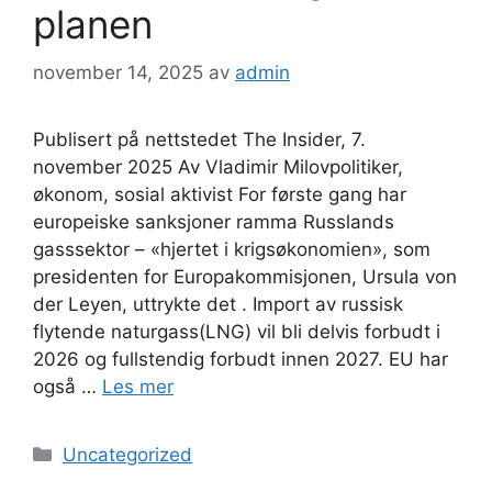
planen
november 14, 2025
av
admin
Publisert på nettstedet The Insider, 7.
november 2025 Av Vladimir Milovpolitiker,
økonom, sosial aktivist For første gang har
europeiske sanksjoner ramma Russlands
gasssektor – «hjertet i krigsøkonomien», som
presidenten for Europakommisjonen, Ursula von
der Leyen, uttrykte det . Import av russisk
flytende naturgass(LNG) vil bli delvis forbudt i
2026 og fullstendig forbudt innen 2027. EU har
også …
Les mer
Kategorier
Uncategorized