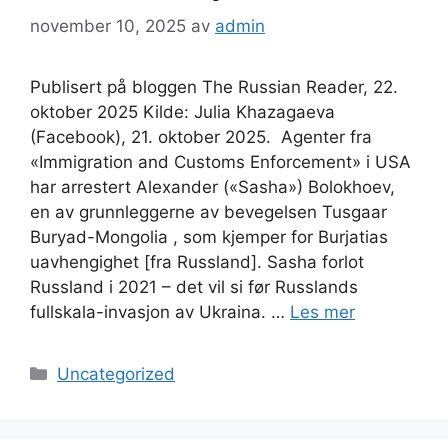
november 10, 2025
av
admin
Publisert på bloggen The Russian Reader, 22.
oktober 2025 Kilde: Julia Khazagaeva
(Facebook), 21. oktober 2025. Agenter fra
«Immigration and Customs Enforcement» i USA
har arrestert Alexander («Sasha») Bolokhoev,
en av grunnleggerne av bevegelsen Tusgaar
Buryad-Mongolia , som kjemper for Burjatias
uavhengighet [fra Russland]. Sasha forlot
Russland i 2021 – det vil si før Russlands
fullskala-invasjon av Ukraina. …
Les mer
Kategorier
Uncategorized