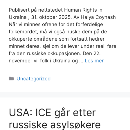
Publisert på nettstedet Human Rights in
Ukraina , 31. oktober 2025. Av Halya Coynash
Når vi minnes ofrene for det forferdelige
folkemordet, må vi også huske dem på de
okkuperte områdene som fortsatt hedrer
minnet deres, sjøl om de lever under reell fare
fra den russiske okkupasjonen. Den 22.
november vil folk i Ukraina og …
Les mer
Kategorier
Uncategorized
USA: ICE går etter
russiske asylsøkere