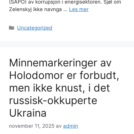
(SAPO) av korrupsjon i energisektoren. Sjøl om
Zelenskyj ikke navnga …
Les mer
Kategorier
Uncategorized
Minnemarkeringer av
Holodomor er forbudt,
men ikke knust, i det
russisk-okkuperte
Ukraina
november 11, 2025
av
admin