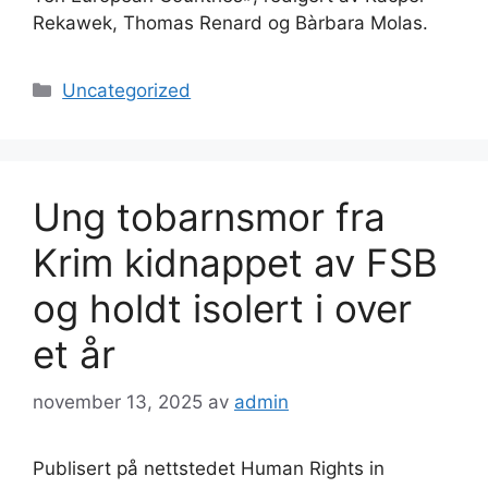
Rekawek, Thomas Renard og Bàrbara Molas.
Kategorier
Uncategorized
Ung tobarnsmor fra
Krim kidnappet av FSB
og holdt isolert i over
et år
november 13, 2025
av
admin
Publisert på nettstedet Human Rights in