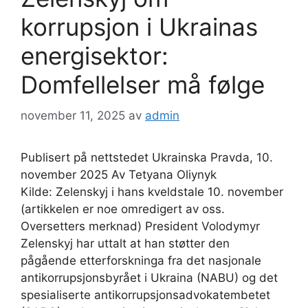
korrupsjon i Ukrainas
energisektor:
Domfellelser må følge
november 11, 2025
av
admin
Publisert på nettstedet Ukrainska Pravda, 10.
november 2025 Av Tetyana Oliynyk
Kilde: Zelenskyj i hans kveldstale 10. november
(artikkelen er noe omredigert av oss.
Oversetters merknad) President Volodymyr
Zelenskyj har uttalt at han støtter den
pågående etterforskninga fra det nasjonale
antikorrupsjonsbyrået i Ukraina (NABU) og det
spesialiserte antikorrupsjonsadvokatembetet