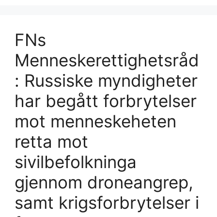
FNs
Menneskerettighetsråd
: Russiske myndigheter
har begått forbrytelser
mot menneskeheten
retta mot
sivilbefolkninga
gjennom droneangrep,
samt krigsforbrytelser i