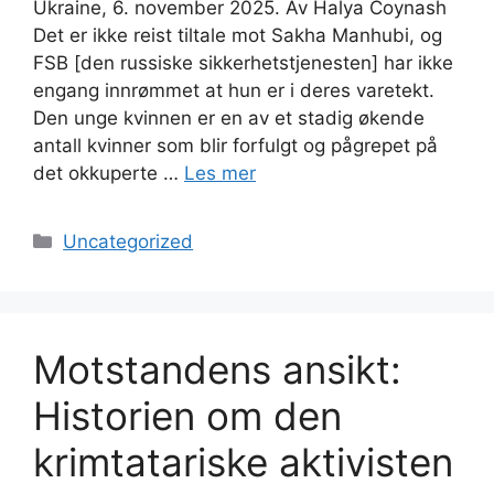
Ukraine, 6. november 2025. Av Halya Coynash
Det er ikke reist tiltale mot Sakha Manhubi, og
FSB [den russiske sikkerhetstjenesten] har ikke
engang innrømmet at hun er i deres varetekt.
Den unge kvinnen er en av et stadig økende
antall kvinner som blir forfulgt og pågrepet på
det okkuperte …
Les mer
Kategorier
Uncategorized
Motstandens ansikt:
Historien om den
krimtatariske aktivisten