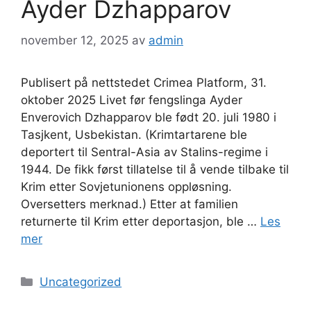
Ayder Dzhapparov
november 12, 2025
av
admin
Publisert på nettstedet Crimea Platform, 31.
oktober 2025 Livet før fengslinga Ayder
Enverovich Dzhapparov ble født 20. juli 1980 i
Tasjkent, Usbekistan. (Krimtartarene ble
deportert til Sentral-Asia av Stalins-regime i
1944. De fikk først tillatelse til å vende tilbake til
Krim etter Sovjetunionens oppløsning.
Oversetters merknad.) Etter at familien
returnerte til Krim etter deportasjon, ble …
Les
mer
Kategorier
Uncategorized