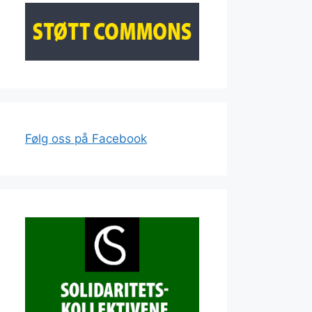
Følg oss på Facebook