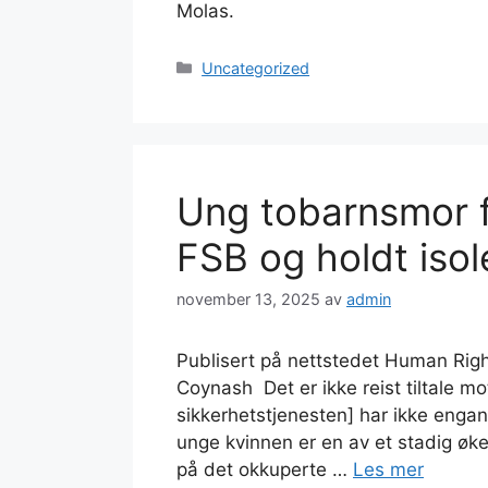
Molas.
Kategorier
Uncategorized
Ung tobarnsmor f
FSB og holdt isole
november 13, 2025
av
admin
Publisert på nettstedet Human Righ
Coynash Det er ikke reist tiltale 
sikkerhetstjenesten] har ikke engan
unge kvinnen er en av et stadig øke
på det okkuperte …
Les mer