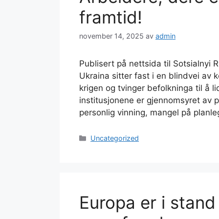
framtid!
november 14, 2025
av
admin
Publisert på nettsida til Sotsialn
Ukraina sitter fast i en blindvei av 
krigen og tvinger befolkninga til å l
institusjonene er gjennomsyret av p
personlig vinning, mangel på planl
Kategorier
Uncategorized
Europa er i stand 