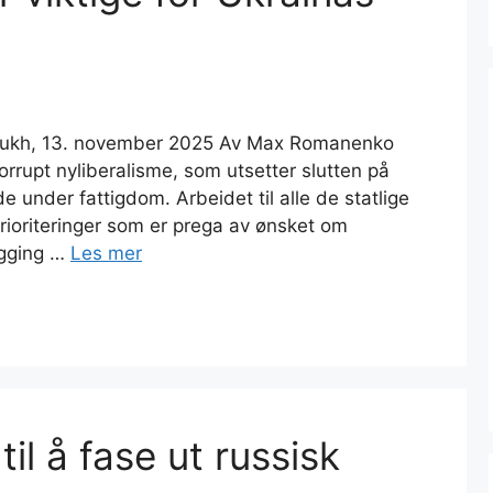
yi Rukh, 13. november 2025 Av Max Romanenko
korrupt nyliberalisme, som utsetter slutten på
ide under fattigdom. Arbeidet til alle de statlige
rioriteringer som er prega av ønsket om
egging …
Les mer
til å fase ut russisk