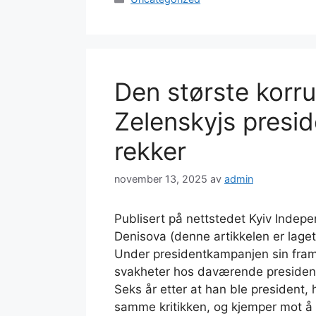
Den største korr
Zelenskyjs presid
rekker
november 13, 2025
av
admin
Publisert på nettstedet Kyiv Indep
Denisova (denne artikkelen er lage
Under presidentkampanjen sin fram
svakheter hos daværende president
Seks år etter at han ble president, 
samme kritikken, og kjemper mot å