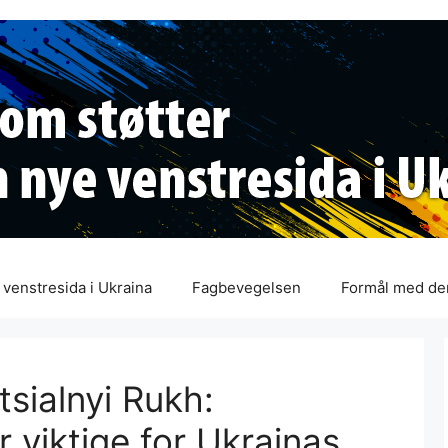
venstresida i Ukraina
Fagbevegelsen
Formål med de
tsialnyi Rukh:
r viktige for Ukrainas