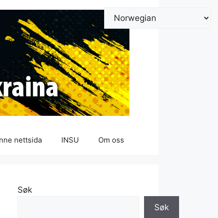
nne nettsida
INSU
Om oss
Søk
Søk