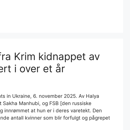
ra Krim kidnappet av
rt i over et år
ts in Ukraine, 6. november 2025. Av Halya
mot Sakha Manhubi, og FSB [den russiske
g innrømmet at hun er i deres varetekt. Den
nde antall kvinner som blir forfulgt og pågrepet