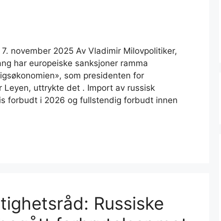
, 7. november 2025 Av Vladimir Milovpolitiker,
 gang har europeiske sanksjoner ramma
krigsøkonomien», som presidenten for
Leyen, uttrykte det . Import av russisk
is forbudt i 2026 og fullstendig forbudt innen
ighetsråd: Russiske