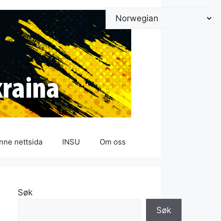
nne nettsida
INSU
Om oss
Søk
Søk