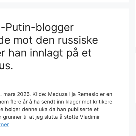
-Putin-blogger
ade mot den russiske
r han innlagt på et
us.
. mars 2026. Kilde: Meduza Ilja Remeslo er en
om flere år å ha sendt inn klager mot kritikere
e bølger denne uka da han publiserte et
runner til at jeg slutta å støtte Vladimir
 mer