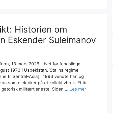
kt: Historien om
ten Eskender Suleimanov
form, 13.mars 2026. Livet før fengslinga
gust 1973 i Usbekistan.[Stalins regime
ne til Sentral-Asia] I 1993 vendte han og
obba som elektriker på et kollektivbruk. Et år
bligatorisk militærtjeneste. Siden …
Les mer