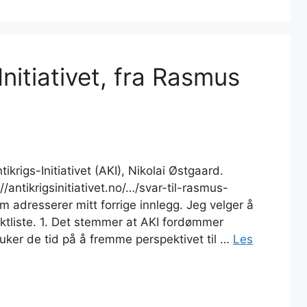
-Initiativet, fra Rasmus
tikrigs-Initiativet (AKI), Nikolai Østgaard.
//antikrigsinitiativet.no/…/svar-til-rasmus-
m adresserer mitt forrige innlegg. Jeg velger å
ktliste. 1. Det stemmer at AKI fordømmer
ker de tid på å fremme perspektivet til …
Les