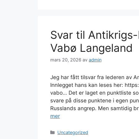
Svar til Antikrigs
Vabø Langeland
mars 20, 2026
av
admin
Jeg har fått tilsvar fra lederen av An
Innlegget hans kan leses her: https:
vabo… Det er laget en punktliste so
svare på disse punktene i egen pun
Russlands angrep. Men samtidig bru
mer
Kategorier
Uncategorized