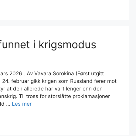
funnet i krigsmodus
mars 2026 . Av Vavara Sorokina (Først utgitt
24. februar gikk krigen som Russland fører mot
etyr at den allerede har vart lenger enn den
nskrig. Til tross for storslåtte proklamasjoner
ådd …
Les mer