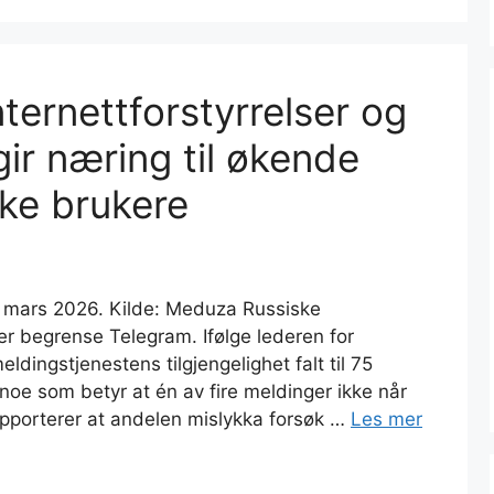
ternettforstyrrelser og
ir næring til økende
ske brukere
. mars 2026. Kilde: Meduza Russiske
ler begrense Telegram. Ifølge lederen for
ldingstjenestens tilgjengelighet falt til 75
 noe som betyr at én av fire meldinger ikke når
pporterer at andelen mislykka forsøk …
Les mer