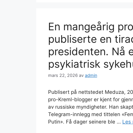
En mangeårig pro
publiserte en tir
presidenten. Nå e
psykiatrisk sykeh
mars 22, 2026
av
admin
Publisert på nettstedet Meduza, 20
pro-Kreml-blogger er kjent for gjenn
av russiske myndigheter. Han skapt
Telegram-innlegg med tittelen «Fem g
Putin». Få dager seinere ble …
Les