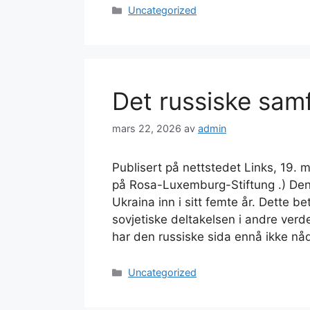
Kategorier
Uncategorized
Det russiske sam
mars 22, 2026
av
admin
Publisert på nettstedet Links, 19. 
på Rosa-Luxemburg-Stiftung .) Den 
Ukraina inn i sitt femte år. Dette b
sovjetiske deltakelsen i andre verde
har den russiske sida ennå ikke n
Kategorier
Uncategorized