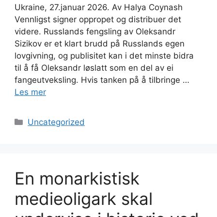
Ukraine, 27.januar 2026. Av Halya Coynash
Vennligst signer oppropet og distribuer det
videre. Russlands fengsling av Oleksandr
Sizikov er et klart brudd på Russlands egen
lovgivning, og publisitet kan i det minste bidra
til å få Oleksandr løslatt som en del av ei
fangeutveksling. Hvis tanken på å tilbringe …
Les mer
Kategorier
Uncategorized
En monarkistisk
medieoligark skal