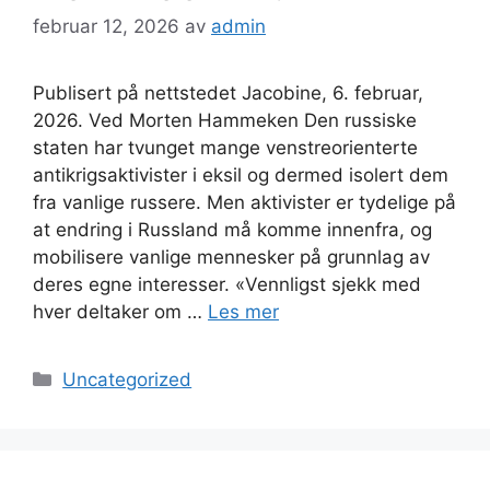
februar 12, 2026
av
admin
Publisert på nettstedet Jacobine, 6. februar,
2026. Ved Morten Hammeken Den russiske
staten har tvunget mange venstreorienterte
antikrigsaktivister i eksil og dermed isolert dem
fra vanlige russere. Men aktivister er tydelige på
at endring i Russland må komme innenfra, og
mobilisere vanlige mennesker på grunnlag av
deres egne interesser. «Vennligst sjekk med
hver deltaker om …
Les mer
Kategorier
Uncategorized