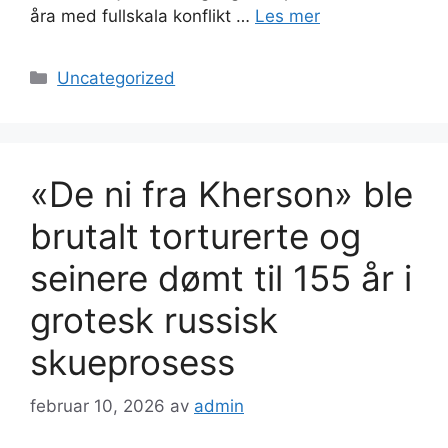
åra med fullskala konflikt …
Les mer
Kategorier
Uncategorized
«De ni fra Kherson» ble
brutalt torturerte og
seinere dømt til 155 år i
grotesk russisk
skueprosess
februar 10, 2026
av
admin