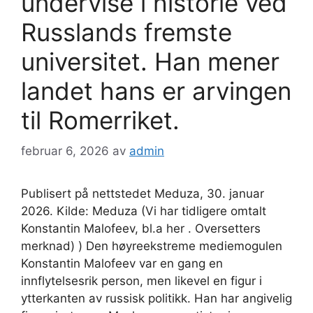
undervise i historie ved
Russlands fremste
universitet. Han mener
landet hans er arvingen
til Romerriket.
februar 6, 2026
av
admin
Publisert på nettstedet Meduza, 30. januar
2026. Kilde: Meduza (Vi har tidligere omtalt
Konstantin Malofeev, bl.a her . Oversetters
merknad) ) Den høyreekstreme mediemogulen
Konstantin Malofeev var en gang en
innflytelsesrik person, men likevel en figur i
ytterkanten av russisk politikk. Han har angivelig