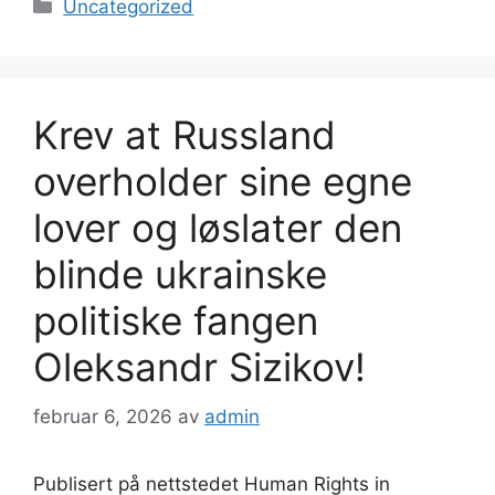
Kategorier
Uncategorized
Krev at Russland
overholder sine egne
lover og løslater den
blinde ukrainske
politiske fangen
Oleksandr Sizikov!
februar 6, 2026
av
admin
Publisert på nettstedet Human Rights in