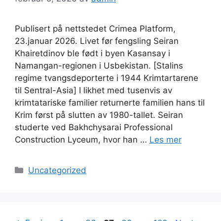
Publisert på nettstedet Crimea Platform,
23.januar 2026. Livet før fengsling Seiran
Khairetdinov ble født i byen Kasansay i
Namangan-regionen i Usbekistan. [Stalins
regime tvangsdeporterte i 1944 Krimtartarene
til Sentral-Asia] I likhet med tusenvis av
krimtatariske familier returnerte familien hans til
Krim først på slutten av 1980-tallet. Seiran
studerte ved Bakhchysarai Professional
Construction Lyceum, hvor han …
Les mer
Kategorier
Uncategorized