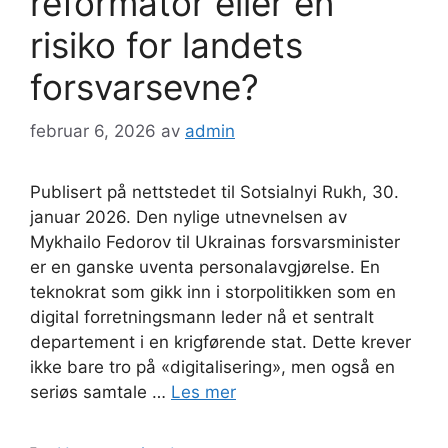
reformator eller en
risiko for landets
forsvarsevne?
februar 6, 2026
av
admin
Publisert på nettstedet til Sotsialnyi Rukh, 30.
januar 2026. Den nylige utnevnelsen av
Mykhailo Fedorov til Ukrainas forsvarsminister
er en ganske uventa personalavgjørelse. En
teknokrat som gikk inn i storpolitikken som en
digital forretningsmann leder nå et sentralt
departement i en krigførende stat. Dette krever
ikke bare tro på «digitalisering», men også en
seriøs samtale …
Les mer