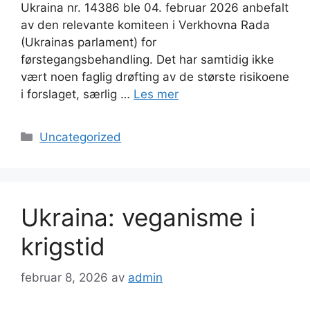
Ukraina nr. 14386 ble 04. februar 2026 anbefalt
av den relevante komiteen i Verkhovna Rada
(Ukrainas parlament) for
førstegangsbehandling. Det har samtidig ikke
vært noen faglig drøfting av de største risikoene
i forslaget, særlig …
Les mer
Kategorier
Uncategorized
Ukraina: veganisme i
krigstid
februar 8, 2026
av
admin