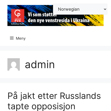
Hopp
til
innhold
Meny
admin
På jakt etter Russlands
tapte opposisjon