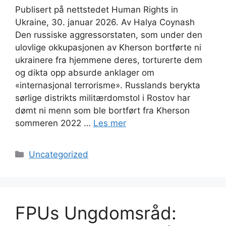
Publisert på nettstedet Human Rights in
Ukraine, 30. januar 2026. Av Halya Coynash
Den russiske aggressorstaten, som under den
ulovlige okkupasjonen av Kherson bortførte ni
ukrainere fra hjemmene deres, torturerte dem
og dikta opp absurde anklager om
«internasjonal terrorisme». Russlands berykta
sørlige distrikts militærdomstol i Rostov har
dømt ni menn som ble bortført fra Kherson
sommeren 2022 …
Les mer
Kategorier
Uncategorized
FPUs Ungdomsråd: