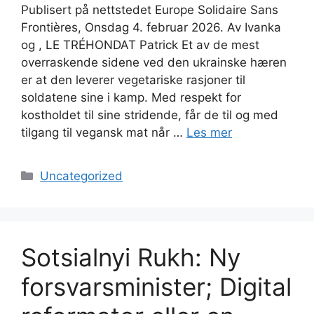
Publisert på nettstedet Europe Solidaire Sans
Frontières, Onsdag 4. februar 2026. Av Ivanka
og , LE TRÉHONDAT Patrick Et av de mest
overraskende sidene ved den ukrainske hæren
er at den leverer vegetariske rasjoner til
soldatene sine i kamp. Med respekt for
kostholdet til sine stridende, får de til og med
tilgang til vegansk mat når …
Les mer
Kategorier
Uncategorized
Sotsialnyi Rukh: Ny
forsvarsminister; Digital