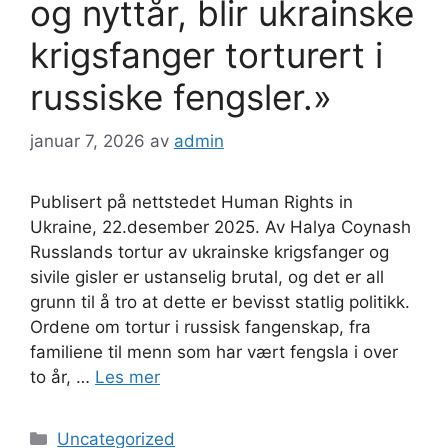
og nyttår, blir ukrainske
krigsfanger torturert i
russiske fengsler.»
januar 7, 2026
av
admin
Publisert på nettstedet Human Rights in
Ukraine, 22.desember 2025. Av Halya Coynash
Russlands tortur av ukrainske krigsfanger og
sivile gisler er ustanselig brutal, og det er all
grunn til å tro at dette er bevisst statlig politikk.
Ordene om tortur i russisk fangenskap, fra
familiene til menn som har vært fengsla i over
to år, …
Les mer
Kategorier
Uncategorized