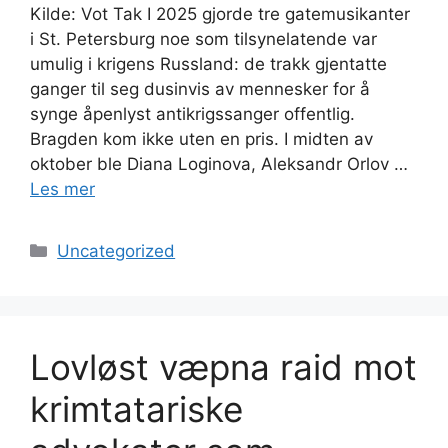
Kilde: Vot Tak I 2025 gjorde tre gatemusikanter
i St. Petersburg noe som tilsynelatende var
umulig i krigens Russland: de trakk gjentatte
ganger til seg dusinvis av mennesker for å
synge åpenlyst antikrigssanger offentlig.
Bragden kom ikke uten en pris. I midten av
oktober ble Diana Loginova, Aleksandr Orlov …
Les mer
Kategorier
Uncategorized
Lovløst væpna raid mot
krimtatariske