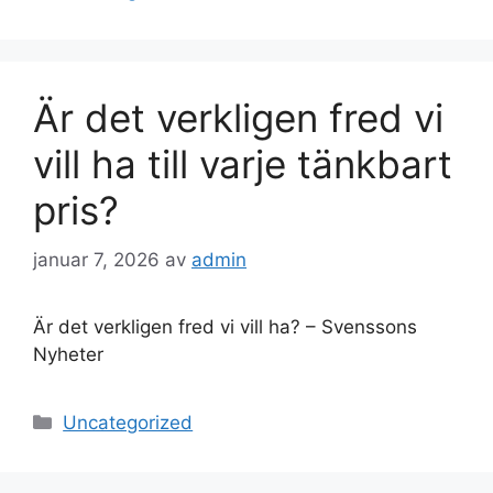
Är det verkligen fred vi
vill ha till varje tänkbart
pris?
januar 7, 2026
av
admin
Är det verkligen fred vi vill ha? – Svenssons
Nyheter
Kategorier
Uncategorized