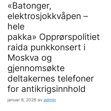
«Batonger,
elektrosjokkvåpen –
hele
pakka» Opprørspolitiet
raida punkkonsert i
Moskva og
gjennomsøkte
deltakernes telefoner
for antikrigsinnhold
januar 8, 2026
av
admin