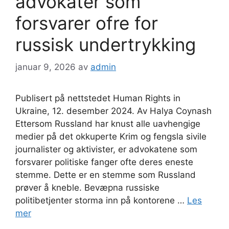
advokater som
forsvarer ofre for
russisk undertrykking
januar 9, 2026
av
admin
Publisert på nettstedet Human Rights in
Ukraine, 12. desember 2024. Av Halya Coynash
Ettersom Russland har knust alle uavhengige
medier på det okkuperte Krim og fengsla sivile
journalister og aktivister, er advokatene som
forsvarer politiske fanger ofte deres eneste
stemme. Dette er en stemme som Russland
prøver å kneble. Bevæpna russiske
politibetjenter storma inn på kontorene …
Les
mer