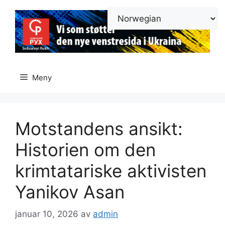
Hopp
til
innhold
Meny
Motstandens ansikt:
Historien om den
krimtatariske aktivisten
Yanikov Asan
januar 10, 2026
av
admin