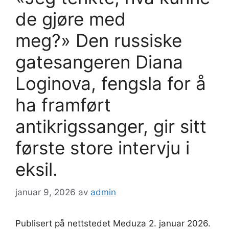
de gjøre med
meg?» Den russiske
gatesangeren Diana
Loginova, fengsla for å
ha framført
antikrigssanger, gir sitt
første store intervju i
eksil.
januar 9, 2026
av
admin
Publisert på nettstedet Meduza 2. januar 2026.