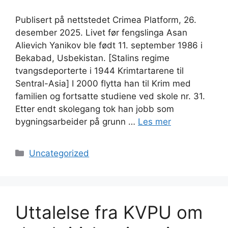
Publisert på nettstedet Crimea Platform, 26.
desember 2025. Livet før fengslinga Asan
Alievich Yanikov ble født 11. september 1986 i
Bekabad, Usbekistan. [Stalins regime
tvangsdeporterte i 1944 Krimtartarene til
Sentral-Asia] I 2000 flytta han til Krim med
familien og fortsatte studiene ved skole nr. 31.
Etter endt skolegang tok han jobb som
bygningsarbeider på grunn …
Les mer
Kategorier
Uncategorized
Uttalelse fra KVPU om