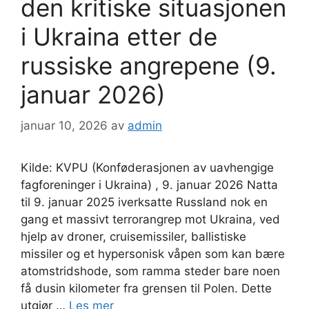
den kritiske situasjonen
i Ukraina etter de
russiske angrepene (9.
januar 2026)
januar 10, 2026
av
admin
Kilde: KVPU (Konføderasjonen av uavhengige
fagforeninger i Ukraina) , 9. januar 2026 Natta
til 9. januar 2025 iverksatte Russland nok en
gang et massivt terrorangrep mot Ukraina, ved
hjelp av droner, cruisemissiler, ballistiske
missiler og et hypersonisk våpen som kan bære
atomstridshode, som ramma steder bare noen
få dusin kilometer fra grensen til Polen. Dette
utgjør …
Les mer