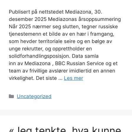
Publisert på nettstedet Mediazona, 30.
desember 2025 Mediazonas årsoppsummering
Når 2025 nærmer seg slutten, tegner russiske
tjenestemenn et bilde av en hær i framgang,
som hevder territoriale seire og en bølge av
unge rekrutter, og opprettholder en
solidforhandlingsposisjon. Data samla
inn av Mediazona , BBC Russian Service og et
team av frivillige avslører imidlertid en annen
virkelighet. Det siste …
Les mer
Kategorier
Uncategorized
«Jeg tenkte, hva kunne