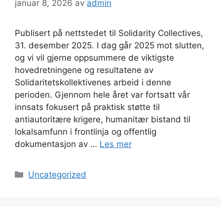
januar 8, 2026
av
admin
Publisert på nettstedet til Solidarity Collectives,
31. desember 2025. I dag går 2025 mot slutten,
og vi vil gjerne oppsummere de viktigste
hovedretningene og resultatene av
Solidaritetskollektivenes arbeid i denne
perioden. Gjennom hele året var fortsatt vår
innsats fokusert på praktisk støtte til
antiautoritære krigere, humanitær bistand til
lokalsamfunn i frontlinja og offentlig
dokumentasjon av …
Les mer
Kategorier
Uncategorized