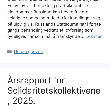
En ny lov vil i betraktelig grad øke antallet
eiendommer Russland kan hevde å være
«eierløse» og og som de derfor kan tilegne seg
på ulovlig vis. Russlands Statsduma har i første
gangs behandling vedtatt et lovforslag som
tydeligvis har som mål å framskynde …
Les mer
Kategorier
Uncategorized
Årsrapport for
Solidaritetskollektivene
, 2025.